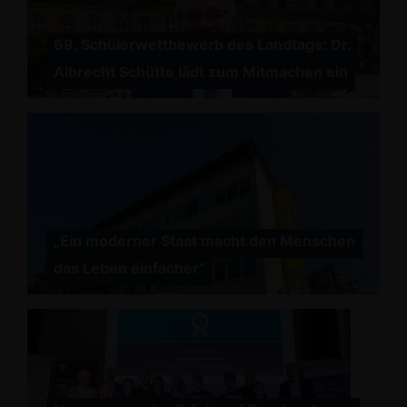
69. Schülerwettbewerb des Landtags: Dr.
Albrecht Schütte lädt zum Mitmachen ein
Ein moderner Staat macht den Menschen
das Leben einfacher“