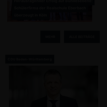
Herausragender Erfolg auf Bundesebene:
Schülerfirma der Realschule Eberbach
überzeugt in Köln
MEHR
ALLE BEITRÄGE
CDU Baden-Württemberg