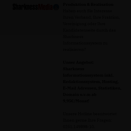
Produktion & Realisation
Haben auch Sie Interesse
Ihren Verband, Ihre Fraktion,
Vereinigung oder Ihre
Kandidatenseite durch das
Sharkness
Informationssystem zu
realisieren?
Unser Angebot:
Sharkness
Informationssystem inkl.
Redaktionssystem, Hosting,
E-Mail Adressen, Statistiken,
Domain u.v.m ab
9,95€/Monat!
Unsere Hotline beantwortet
Ihnen gerne Ihre Fragen:
0251.149898-10.