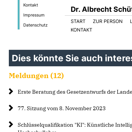
Kontakt
Dr. Albrecht Sch
Impressum
START
ZUR PERSON
Datenschutz
KONTAKT
Dies könnte Sie auch interes
Meldungen (12)
Erste Beratung des Gesetzentwurfs der Land
77. Sitzung vom 8. November 2023
Schlüsselqualifikation "KI": Künstliche Intelli