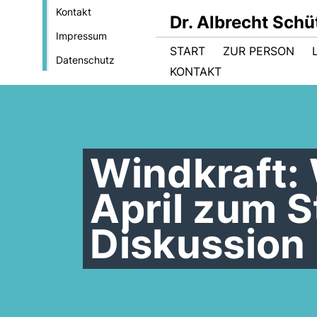
Kontakt
Dr. Albrecht Sch
Impressum
START
ZUR PERSON
Datenschutz
KONTAKT
Windkraft:
April zum S
Diskussion 