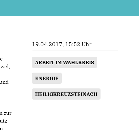
19.04.2017, 15:52 Uhr
ne
ARBEIT IM WAHLKREIS
ssel,
ENERGIE
 und
HEILIGKREUZSTEINACH
n zur
utz
am