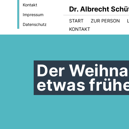
Kontakt
Dr. Albrecht Sch
Impressum
START
ZUR PERSON
Datenschutz
KONTAKT
Der Weihn
etwas früh