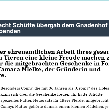
recht Schütte übergab dem Gnadenhof
rspenden
er ehrenamtlichen Arbeit Ihres ges
n Tieren eine kleine Freude machen 
er die mitgebrachten Geschenke in F
Tamara Mielke, der Gründerin und
te.
Besonders Conny, die mit 36 Jahren als „Uroma“ des Hofes 
kann sich über die Geschenke freuen. Ihr hatte Schütte
spezielles Futter, Heuersatz für ältere Pferde, mitgebracht
Connys Mutter gehörte damals einem kleinen Mädchen, j