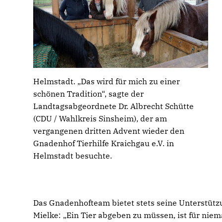
Helmstadt. „Das wird für mich zu einer
schönen Tradition“, sagte der
Landtagsabgeordnete Dr. Albrecht Schütte
(CDU / Wahlkreis Sinsheim), der am
vergangenen dritten Advent wieder den
Gnadenhof Tierhilfe Kraichgau e.V. in
Helmstadt besuchte.
Das Gnadenhofteam bietet stets seine Unterstütz
Mielke: „Ein Tier abgeben zu müssen, ist für niem