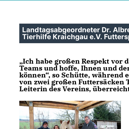
Landtagsabgeordneter Dr. Alb
Tierhilfe Kraichgau e.V. Futte
Ich habe großen Respekt vor d
Teams und hoffe, Ihnen und de
können“, so Schütte, während 
von zwei großen Futtersäcken 
Leiterin des Vereins, überreich