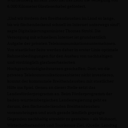
6.000 Kilometer Glasfaserkabel gefördert.
Und wir fördern den Breitbandausbau im Land so lange,
bis wir flächendeckend schnell im Internet unterwegs sind“,
sagte Digitalisierungsminister Thomas Strobl. Die
Versorgung mit schnellem Internet ist grundsätzlich
Aufgabe der privaten Telekommunikationsunternehmen.
Von staatlicher Seite werden daher in erster Linie optimale
Rahmenbedingungen für den Ausbau von nachhaltigen
und vordringlich glasfaserbasierten
Hochgeschwindigkeitsnetzen geschaffen. Dort, wo die
privaten Telekommunikationsanbieter nicht investieren,
kommt der kommunale Breitbandausbau mit staatlicher
Hilfe ins Spiel. Genau an dieser Stelle setzt das
Landesförderprogramm an. Beim Förderprogramm der
baden-württembergischen Landesregierung geht es
darum, den flächendeckenden Breitbandausbau
voranzubringen und auch gerade ländlich geprägte
Gegenden nachhaltig attraktiv zu gestalten – als Wohnort,
Wirtschaftsstandort und Tourismus-Ziel. (Quelle: Landtag