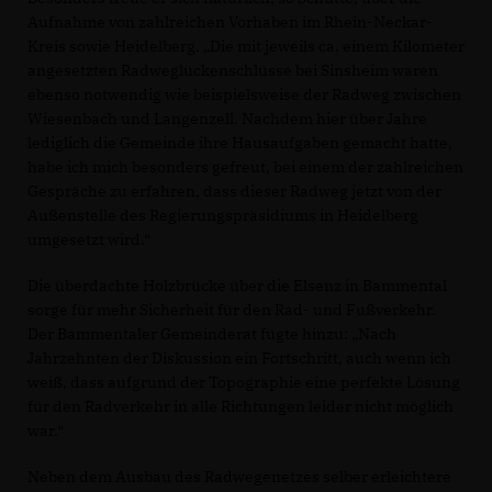
Aufnahme von zahlreichen Vorhaben im Rhein-Neckar-
Kreis sowie Heidelberg. „Die mit jeweils ca. einem Kilometer
angesetzten Radweglückenschlüsse bei Sinsheim waren
ebenso notwendig wie beispielsweise der Radweg zwischen
Wiesenbach und Langenzell. Nachdem hier über Jahre
lediglich die Gemeinde ihre Hausaufgaben gemacht hatte,
habe ich mich besonders gefreut, bei einem der zahlreichen
Gespräche zu erfahren, dass dieser Radweg jetzt von der
Außenstelle des Regierungspräsidiums in Heidelberg
umgesetzt wird.“
Die überdachte Holzbrücke über die Elsenz in Bammental
sorge für mehr Sicherheit für den Rad- und Fußverkehr.
Der Bammentaler Gemeinderat fügte hinzu: „Nach
Jahrzehnten der Diskussion ein Fortschritt, auch wenn ich
weiß, dass aufgrund der Topographie eine perfekte Lösung
für den Radverkehr in alle Richtungen leider nicht möglich
war.“
Neben dem Ausbau des Radwegenetzes selber erleichtere