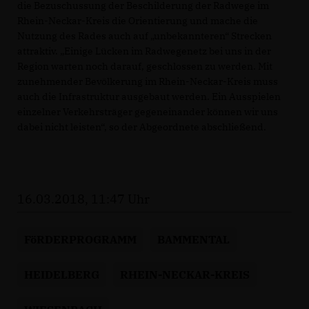
die Bezuschussung der Beschilderung der Radwege im
Rhein-Neckar-Kreis die Orientierung und mache die
Nutzung des Rades auch auf „unbekannteren“ Strecken
attraktiv. „Einige Lücken im Radwegenetz bei uns in der
Region warten noch darauf, geschlossen zu werden. Mit
zunehmender Bevölkerung im Rhein-Neckar-Kreis muss
auch die Infrastruktur ausgebaut werden. Ein Ausspielen
einzelner Verkehrsträger gegeneinander können wir uns
dabei nicht leisten“, so der Abgeordnete abschließend.
16.03.2018, 11:47 Uhr
FöRDERPROGRAMM
BAMMENTAL
HEIDELBERG
RHEIN-NECKAR-KREIS