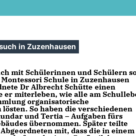
esuch in Zuzenhausen
ch mit Schülerinnen und Schülern s
n Montessori Schule in Zuzenhausen
nete Dr Albrecht Schütte einen
e er miterleben, wie alle am Schulle
ammlung organisatorische
lösten. So haben die verschiedenen
kundar und Tertia – Aufgaben fürs
ebäudes übernommen. Später teilte
Abgeordneten mit, dass die in einem