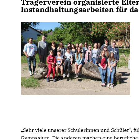
Trägerverein organisierte Elte
Instandhaltungsarbeiten für 
Sehr viele unserer Schülerinnen und Schüler“, fü
Gymnasium. Die anderen machen eine berufliche 