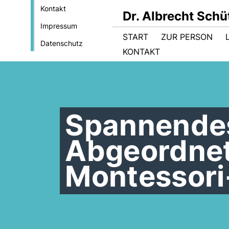
Kontakt
Dr. Albrecht Sch
Impressum
START
ZUR PERSON
Datenschutz
KONTAKT
Spannendes
Abgeordnet
Montessori