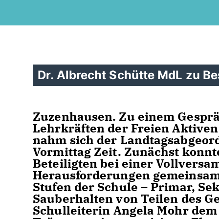
Dr. Albrecht Schütte MdL zu B
Zuzenhausen. Zu einem Gesprä
Lehrkräften der Freien Aktive
nahm sich der Landtagsabgeord
Vormittag Zeit. Zunächst konnt
Beteiligten bei einer Vollvers
Herausforderungen gemeinsam 
Stufen der Schule – Primar, Se
Sauberhalten von Teilen des G
Schulleiterin Angela Mohr dem 