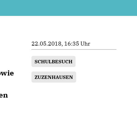
22.05.2018, 16:35 Uhr
SCHULBESUCH
owie
ZUZENHAUSEN
ben