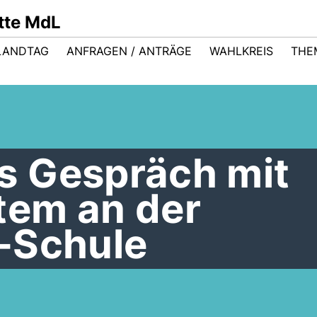
ütte MdL
LANDTAG
ANFRAGEN / ANTRÄGE
WAHLKREIS
THE
 Gespräch mit
em an der
-Schule