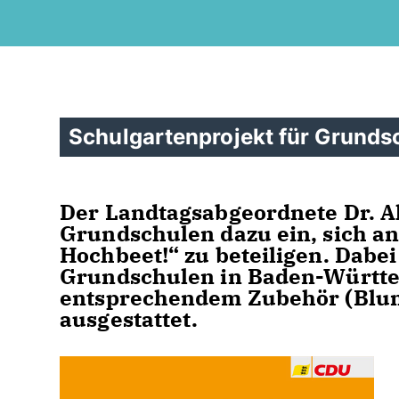
Schulgartenprojekt für Grunds
Der Landtagsabgeordnete Dr. Al
Grundschulen dazu ein, sich an
Hochbeet!“ zu beteiligen. Dabe
Grundschulen in Baden-Württ
entsprechendem Zubehör (Blu
ausgestattet.