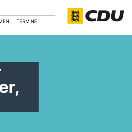
MEN
TERMINE
r
er,