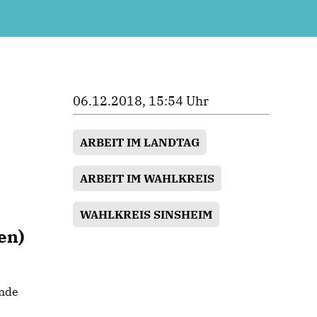
06.12.2018, 15:54 Uhr
ARBEIT IM LANDTAG
ARBEIT IM WAHLKREIS
WAHLKREIS SINSHEIM
en)
unde