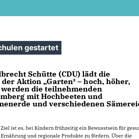
chulen gestartet
brecht Schütte (CDU) lädt die
 der Aktion „Garten³ – hoch, höher,
i werden die teilnehmenden
emberg mit Hochbeeten und
menerde und verschiedenen Sämerei
Ziel ist es, bei Kindern frühzeitig ein Bewusstsein für ges
Ernährung und regionale Produkte zu fördern. Über die