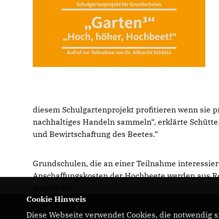
diesem Schulgartenprojekt profitieren wenn sie 
nachhaltiges Handeln sammeln“, erklärte Schütte.
und Bewirtschaftung des Beetes.“
Grundschulen, die an einer Teilnahme interessiert
Anschaffungskosten der Hochbeete werden aus R
gespendet.
Cookie Hinweis
Diese Webseite verwendet Cookies, die notwendig si