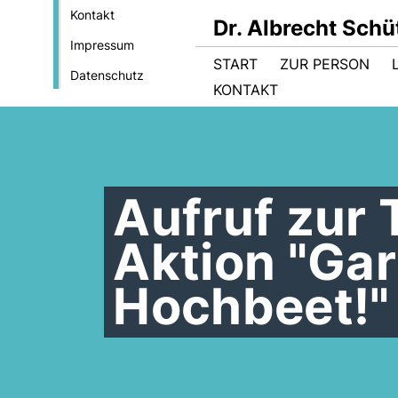
Kontakt
Dr. Albrecht Sch
Impressum
START
ZUR PERSON
Datenschutz
KONTAKT
Aufruf zur 
Aktion "Gar
Hochbeet!"