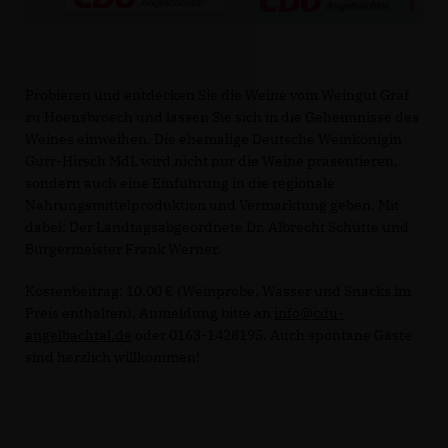
Probieren und entdecken Sie die Weine vom Weingut Graf
zu Hoensbroech und lassen Sie sich in die Geheimnisse des
Weines einweihen. Die ehemalige Deutsche Weinkönigin
Gurr-Hirsch MdL wird nicht nur die Weine präsentieren,
sondern auch eine Einführung in die regionale
Nahrungsmittelproduktion und Vermarktung geben. Mit
dabei: Der Landtagsabgeordnete Dr. Albrecht Schütte und
Bürgermeister Frank Werner.
Kostenbeitrag: 10,00 € (Weinprobe, Wasser und Snacks im
Preis enthalten). Anmeldung bitte an
info@cdu-
angelbachtal.de
oder 0163-1428195. Auch spontane Gäste
sind herzlich willkommen!