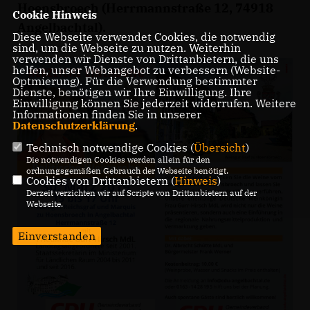
Hoensbroech (Herrmannstraße 12, 74918
Cookie Hinweis
Angelbachtal).
Diese Webseite verwendet Cookies, die notwendig
sind, um die Webseite zu nutzen. Weiterhin
verwenden wir Dienste von Drittanbietern, die uns
helfen, unser Webangebot zu verbessern (Website-
Optmierung). Für die Verwendung bestimmter
Dienste, benötigen wir Ihre Einwilligung. Ihre
Einwilligung können Sie jederzeit widerrufen. Weitere
Informationen finden Sie in unserer
Datenschutzerklärung
.
Technisch notwendige Cookies (
Übersicht
)
Die notwendigen Cookies werden allein für den
ordnungsgemäßen Gebrauch der Webseite benötigt.
Cookies von Drittanbietern (
Hinweis
)
Derzeit verzichten wir auf Scripte von Drittanbietern auf der
Webseite.
Einverstanden