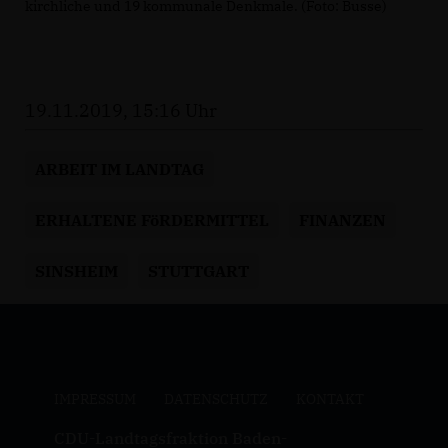
kirchliche und 19 kommunale Denkmale. (Foto: Busse)
19.11.2019, 15:16 Uhr
ARBEIT IM LANDTAG
ERHALTENE FöRDERMITTEL
FINANZEN
SINSHEIM
STUTTGART
IMPRESSUM
DATENSCHUTZ
KONTAKT
CDU-Landtagsfraktion Baden-