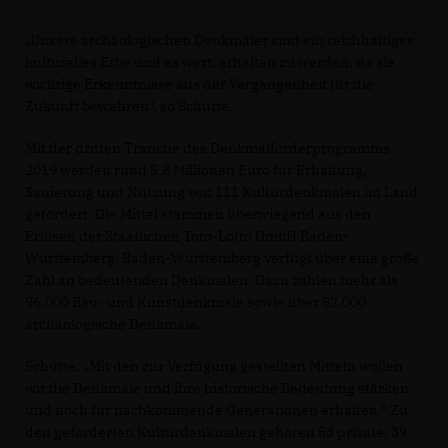
Unsere archäologischen Denkmäler sind ein reichhaltiges
kulturelles Erbe und es wert, erhalten zu werden, da sie
wichtige Erkenntnisse aus der Vergangenheit für die
Zukunft bewahren“, so Schütte.
Mit der dritten Tranche des Denkmalförderprogramms
2019 werden rund 5,8 Millionen Euro für Erhaltung,
Sanierung und Nutzung von 111 Kulturdenkmalen im Land
gefördert. Die Mittel stammen überwiegend aus den
Erlösen der Staatlichen Toto-Lotto GmbH Baden-
Württemberg. Baden-Württemberg verfügt über eine große
Zahl an bedeutenden Denkmalen. Dazu zählen mehr als
96.000 Bau- und Kunstdenkmale sowie über 82.000
archäologische Denkmale.
Schütte: „Mit den zur Verfügung gestellten Mitteln wollen
wir die Denkmale und ihre historische Bedeutung stärken
und noch für nachkommende Generationen erhalten.“ Zu
den geförderten Kulturdenkmalen gehören 53 private, 39