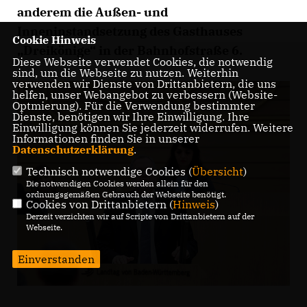
anderem die Außen- und
Inneninstandsetzung des Gasthauses
Cookie Hinweis
Dreikönige“ in der Bahnhofstraße 6.
Diese Webseite verwendet Cookies, die notwendig
sind, um die Webseite zu nutzen. Weiterhin
verwenden wir Dienste von Drittanbietern, die uns
helfen, unser Webangebot zu verbessern (Website-
Optmierung). Für die Verwendung bestimmter
Dienste, benötigen wir Ihre Einwilligung. Ihre
Einwilligung können Sie jederzeit widerrufen. Weitere
Informationen finden Sie in unserer
Datenschutzerklärung
.
Technisch notwendige Cookies (
Übersicht
)
Die notwendigen Cookies werden allein für den
ordnungsgemäßen Gebrauch der Webseite benötigt.
Cookies von Drittanbietern (
Hinweis
)
Derzeit verzichten wir auf Scripte von Drittanbietern auf der
Webseite.
Einverstanden