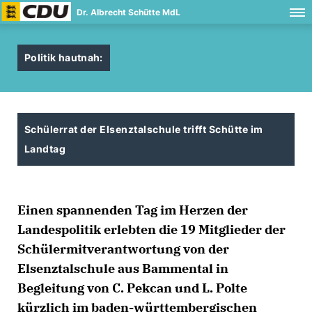
Dr. Albrecht Schütte MdL
Politik hautnah:
Schülerrat der Elsenztalschule trifft Schütte im
Landtag
Einen spannenden Tag im Herzen der
Landespolitik erlebten die 19 Mitglieder der
Schülermitverantwortung von der
Elsenztalschule aus Bammental in
Begleitung von C. Pekcan und L. Polte
kürzlich im baden-württembergischen