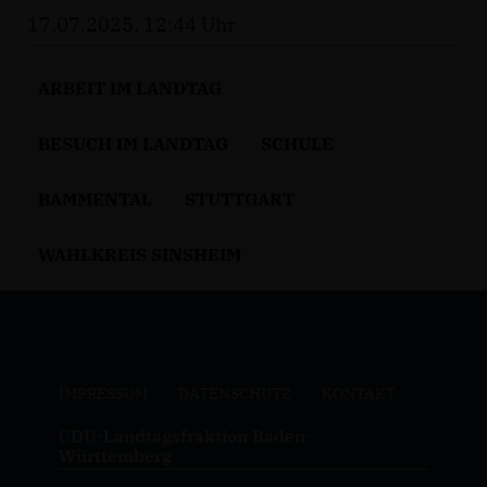
17.07.2025, 12:44 Uhr
ARBEIT IM LANDTAG
BESUCH IM LANDTAG
SCHULE
BAMMENTAL
STUTTGART
WAHLKREIS SINSHEIM
IMPRESSUM
DATENSCHUTZ
KONTAKT
CDU-Landtagsfraktion Baden-
Württemberg