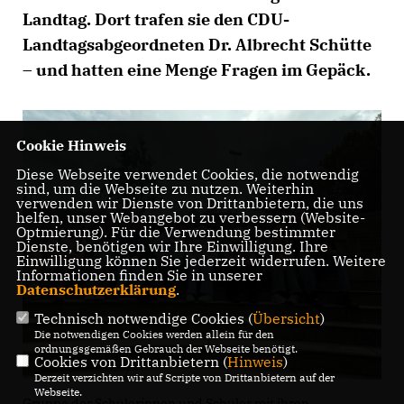
Landtag. Dort trafen sie den CDU-
Landtagsabgeordneten Dr. Albrecht Schütte
– und hatten eine Menge Fragen im Gepäck.
Cookie Hinweis
Diese Webseite verwendet Cookies, die notwendig
sind, um die Webseite zu nutzen. Weiterhin
verwenden wir Dienste von Drittanbietern, die uns
helfen, unser Webangebot zu verbessern (Website-
Optmierung). Für die Verwendung bestimmter
Dienste, benötigen wir Ihre Einwilligung. Ihre
Einwilligung können Sie jederzeit widerrufen. Weitere
Informationen finden Sie in unserer
Datenschutzerklärung
.
Technisch notwendige Cookies (
Übersicht
)
Die notwendigen Cookies werden allein für den
ordnungsgemäßen Gebrauch der Webseite benötigt.
Cookies von Drittanbietern (
Hinweis
)
Derzeit verzichten wir auf Scripte von Drittanbietern auf der
Webseite.
Gruppe der Schülerinnen und Schüler mit ihren