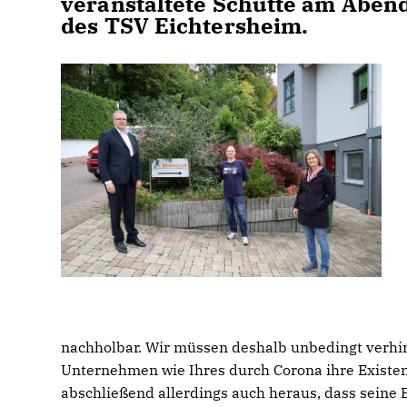
veranstaltete Schütte am Aben
des TSV Eichtersheim.
nachholbar. Wir müssen deshalb unbedingt verhin
Unternehmen wie Ihres durch Corona ihre Existenz v
abschließend allerdings auch heraus, dass seine