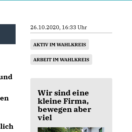
26.10.2020, 16:33 Uhr
AKTIV IM WAHLKREIS
ARBEIT IM WAHLKREIS
m
 und
Wir sind eine
ren
kleine Firma,
bewegen aber
viel
lich