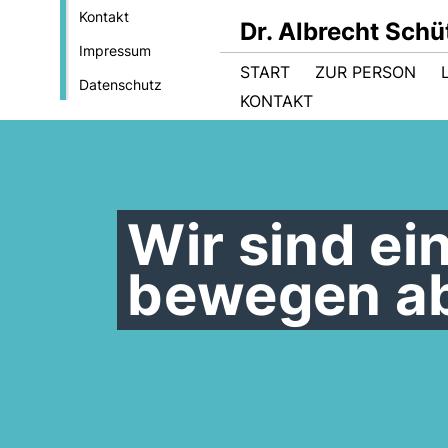
Kontakt
Dr. Albrecht Sch
Impressum
START
ZUR PERSON
Datenschutz
KONTAKT
Wir sind ei
bewegen ab