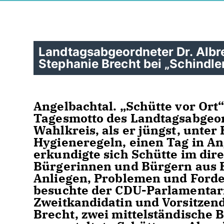
Landtagsabgeordneter Dr. Albr
Stephanie Brecht bei „Schindle
Angelbachtal. „Schütte vor Ort“
Tagesmotto des Landtagsabgeor
Wahlkreis, als er jüngst, unte
Hygieneregeln, einen Tag in An
erkundigte sich Schütte im di
Bürgerinnen und Bürgern aus E
Anliegen, Problemen und Forde
besuchte der CDU-Parlamentar
Zweitkandidatin und Vorsitzen
Brecht, zwei mittelständische 