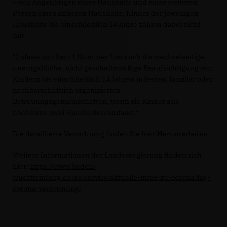
– von Angehörigen eines Haushalts und einer weiteren
Person eines anderen Haushalts; Kinder der jeweiligen
Haushalte bis einschließlich 14 Jahre zählen dabei nicht
mit.
Umfasst von Satz 1 Nummer 2 ist auch die wechselseitige,
unentgeltliche, nicht geschäftsmäßige Beaufsichtigung von
Kindern bis einschließlich 14 Jahren in festen, familiär oder
nachbarschaftlich organisierten
Betreuungsgemeinschaften, wenn sie Kinder aus
höchstens zwei Haushalten umfasst.“
Die detaillierte Verordnung finden Sie hier:
Herunterladen
Weitere Informationen der Landesregierung finden sich
hier:
https://www.baden-
wuerttemberg.de/de/service/aktuelle-infos-zu-corona/faq-
corona-verordnung/