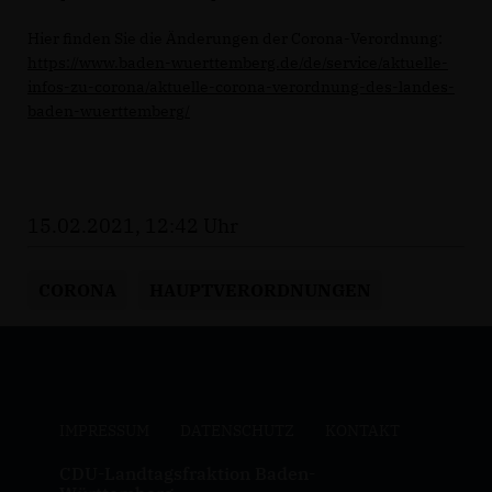
Hier finden Sie die Änderungen der Corona-Verordnung:
https://www.baden-wuerttemberg.de/de/service/aktuelle-
infos-zu-corona/aktuelle-corona-verordnung-des-landes-
baden-wuerttemberg/
15.02.2021, 12:42 Uhr
CORONA
HAUPTVERORDNUNGEN
IMPRESSUM
DATENSCHUTZ
KONTAKT
CDU-Landtagsfraktion Baden-