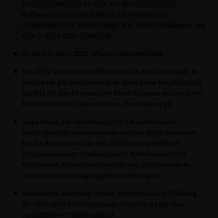
Unterrichtsbetrieb an den, auf der Grundschule
aufbauenden Schulen, bleibt mit bestimmten
Ausnahmen(s.h. Verordnung), wie Abschlussklassen, bis
zum 7. März 2021 untersagt
Ab dem 1. März 2021 öffnen Friseurbetriebe
Die FFP2-Atemschutz Pflicht wird in den Gebäuden, in
welche sie gilt, nachjustiert, so dass diese Verpflichtung
künftig für das Personal der Einrichtungen nur noch bei
Kontakt mit den Patienten bzw. Bewohnern gilt
Anpassung der Verordnung für die anstehende
Landtagswahl, beispielsweise werden Anforderungen
für die Präsenzwahl in den Wahllokalen definiert
(Hygienekonzept, Maskenpflicht, Arbeitsschutz für
Wahlhelfer, Kontaktnachverfolgung, Zutrittsverbote,
Ausnahme von Ausgangsbeschränkungen)
Gesonderte Regelung für die berufliche (Aus-)Bildung.
Sie wird nicht mehr untersagt, sondern es gilt eine
qualifizierte“ Maskenpflicht