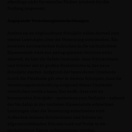
allerdings nicht für einzelne Fächer, sondern für die
Prüfung insgesamt.
Angepasste Versetzungsentscheidungen
Anders als im abgelaufenen Schuljahr sollen derweil nun
wieder Leistungen über die Versetzung entscheiden. Ein
erneutes automatisches Aufrücken in die nächsthöhere
Klassenstufe wäre aus pädagogischen Gründen nicht
sinnvoll, da hier die Gefahr bestünde, dass Schülerinnen
und Schüler mit zu großen Rückständen in das neue
Schuljahr starten. Aufgrund der besonderen Umstände
durch die Pandemie gilt aber in diesem Schuljahr, dass die
Versetzungsentscheidung aufgrund dieser Umstände
verschoben werden kann. Das heißt, dass erst im
kommenden Schuljahr – spätestens zum Halbjahr – anhand
der bis dahin in der nächsten Klassenstufe erbrachten
Leistungen über die Versetzung entschieden wird.
Außerdem können Schülerinnen und Schüler an
allgemeinbildenden Schulen auch auf Probe in die
nächsthöhere Klasse aufgenommen werden.