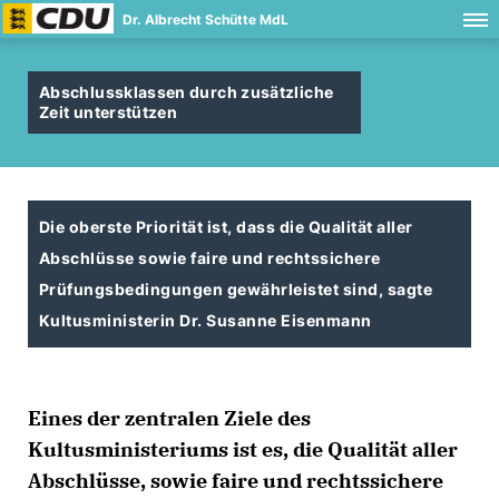
Dr. Albrecht Schütte MdL
Abschlussklassen durch zusätzliche
Zeit unterstützen
Die oberste Priorität ist, dass die Qualität aller
Abschlüsse sowie faire und rechtssichere
Prüfungsbedingungen gewährleistet sind, sagte
Kultusministerin Dr. Susanne Eisenmann
Eines der zentralen Ziele des
Kultusministeriums ist es, die Qualität aller
Abschlüsse, sowie faire und rechtssichere