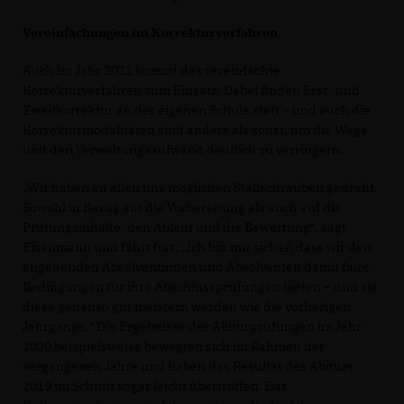
Vereinfachungen im Korrekturverfahren
Auch im Jahr 2021 kommt das vereinfachte
Korrekturverfahren zum Einsatz. Dabei finden Erst- und
Zweitkorrektur an der eigenen Schule statt – und auch die
Korrekturmodalitäten sind anders als sonst, um die Wege
und den Verwaltungsaufwand deutlich zu verringern.
Wir haben an allen uns möglichen Stellschrauben gedreht.
Sowohl in Bezug auf die Vorbereitung als auch auf die
Prüfungsinhalte, den Ablauf und die Bewertung“, sagt
Eisenmann und fährt fort: „Ich bin mir sicher, dass wir den
angehenden Absolventinnen und Absolventen damit faire
Bedingungen für ihre Abschlussprüfungen bieten – und sie
diese genauso gut meistern werden wie die vorherigen
Jahrgänge.“ Die Ergebnisse der Abiturprüfungen im Jahr
2020 beispielsweise bewegten sich im Rahmen der
vergangenen Jahre und haben das Resultat des Abiturs
2019 im Schnitt sogar leicht übertroffen. Das