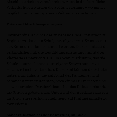
Abschlussarbeiten vorzubereiten. Auch in den beruflichen
Vollzeitschulen wurden die Prüfungstermine – wo immer
möglich – auf einen späteren Zeitpunkt verschoben.
Fokus auf Abschlussprüfungen
Darüber hinaus wurde der zu behandelnde Stoff schon zu
Beginn des aktuellen Schuljahrs abgespeckt: So muss nur
das Kerncurriculum behandelt werden. Dieses umfasst die
verbindlichen Inhalte des Bildungsplans und macht drei
Viertel des Unterrichts aus. Das Schulcurriculum, das die
Schulen nutzen können, um eigene Schwerpunkte zu
setzen, ist nicht verbindlich. Diese Zeit können die Schulen
nutzen, um Inhalte, die aufgrund der Pandemie nicht
behandelt werden konnten, noch einmal zu vertiefen und
zu wiederholen. Darüber hinaus hat das Kultusministerium
die Schulen gebeten, den Unterricht der Abschlussklassen
im Schuljahresverlauf zunehmend auf Prüfungsinhalte zu
fokussieren.
Sondersituation bei der Bewertung im Blick