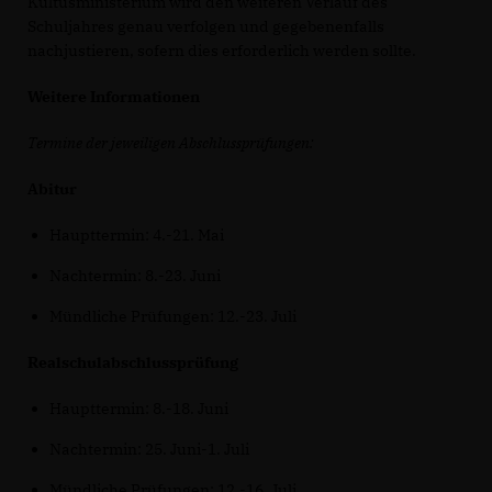
Kultusministerium wird den weiteren Verlauf des
Schuljahres genau verfolgen und gegebenenfalls
nachjustieren, sofern dies erforderlich werden sollte.
Weitere Informationen
Termine der jeweiligen Abschlussprüfungen:
Abitur
Haupttermin: 4.-21. Mai
Nachtermin: 8.-23. Juni
Mündliche Prüfungen: 12.-23. Juli
Realschulabschlussprüfung
Haupttermin: 8.-18. Juni
Nachtermin: 25. Juni-1. Juli
Mündliche Prüfungen: 12.-16. Juli