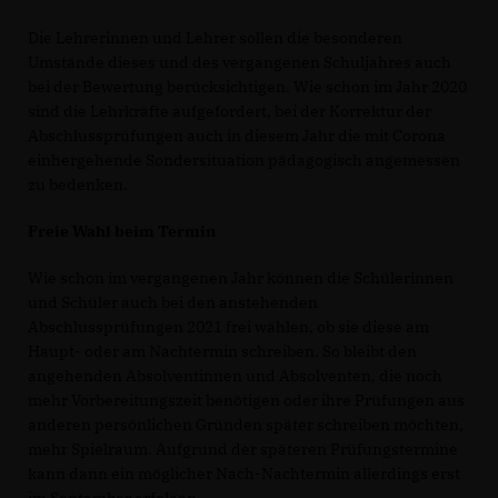
Die Lehrerinnen und Lehrer sollen die besonderen
Umstände dieses und des vergangenen Schuljahres auch
bei der Bewertung berücksichtigen. Wie schon im Jahr 2020
sind die Lehrkräfte aufgefordert, bei der Korrektur der
Abschlussprüfungen auch in diesem Jahr die mit Corona
einhergehende Sondersituation pädagogisch angemessen
zu bedenken.
Freie Wahl beim Termin
Wie schon im vergangenen Jahr können die Schülerinnen
und Schüler auch bei den anstehenden
Abschlussprüfungen 2021 frei wählen, ob sie diese am
Haupt- oder am Nachtermin schreiben. So bleibt den
angehenden Absolventinnen und Absolventen, die noch
mehr Vorbereitungszeit benötigen oder ihre Prüfungen aus
anderen persönlichen Gründen später schreiben möchten,
mehr Spielraum. Aufgrund der späteren Prüfungstermine
kann dann ein möglicher Nach-Nachtermin allerdings erst