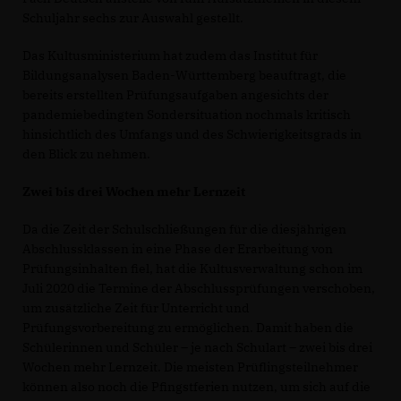
Schuljahr sechs zur Auswahl gestellt.
Das Kultusministerium hat zudem das Institut für
Bildungsanalysen Baden-Württemberg beauftragt, die
bereits erstellten Prüfungsaufgaben angesichts der
pandemiebedingten Sondersituation nochmals kritisch
hinsichtlich des Umfangs und des Schwierigkeitsgrads in
den Blick zu nehmen.
Zwei bis drei Wochen mehr Lernzeit
Da die Zeit der Schulschließungen für die diesjährigen
Abschlussklassen in eine Phase der Erarbeitung von
Prüfungsinhalten fiel, hat die Kultusverwaltung schon im
Juli 2020 die Termine der Abschlussprüfungen verschoben,
um zusätzliche Zeit für Unterricht und
Prüfungsvorbereitung zu ermöglichen. Damit haben die
Schülerinnen und Schüler – je nach Schulart – zwei bis drei
Wochen mehr Lernzeit. Die meisten Prüflingsteilnehmer
können also noch die Pfingstferien nutzen, um sich auf die