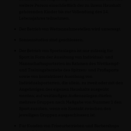
weitere Person einschließlich der zu ihrem Haushalt
gehörenden Kinder bis zur Vollendung des 14.
Lebensjahres teilnehmen.
Der Betrieb von Wettannahmestellen wird untersagt.
Sonnenstudios sind geschlossen.
Der Betrieb von Sportanlagen ist nur zulässig für
Sport in Form der Ausübung von Individual- und
Mannschaftssportarten im Rahmen des Wettkampf-
und Trainingsbetriebs des Spitzen- und Profisports
sowie von kontaktloser Ausübung von
Individualsportarten, die allein, zu zweit oder mit den
Angehörigen des eigenen Haushalts ausgeübt
werden; auf weitläufigen Außenanlagen dürfen
mehrere Gruppen nach Maßgabe von Nummer 1 den
Sport ausüben, wenn ein Kontakt zwischen den
jeweiligen Gruppen ausgeschlossen ist.
Für Kunden von Friseurbetrieben und Barbershops