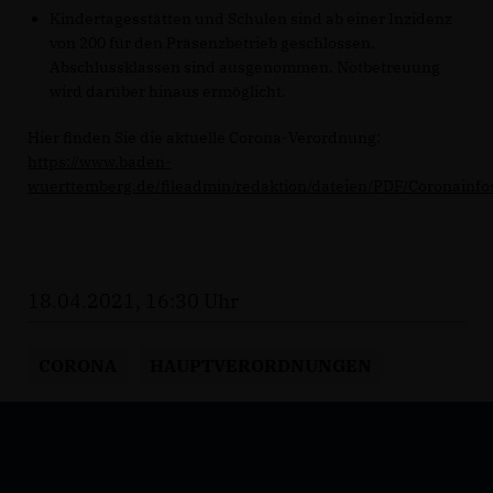
Kindertagesstätten und Schulen sind ab einer Inzidenz
von 200 für den Präsenzbetrieb geschlossen.
Abschlussklassen sind ausgenommen. Notbetreuung
wird darüber hinaus ermöglicht.
Hier finden Sie die aktuelle Corona-Verordnung:
https://www.baden-
wuerttemberg.de/fileadmin/redaktion/dateien/PDF/Coronainf
18.04.2021, 16:30 Uhr
CORONA
HAUPTVERORDNUNGEN