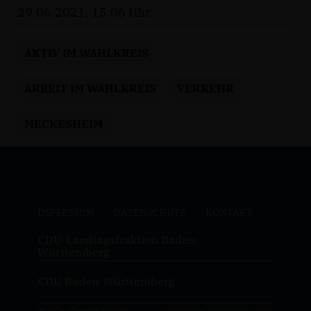
29.06.2021, 15:06 Uhr
AKTIV IM WAHLKREIS
ARBEIT IM WAHLKREIS
VERKEHR
MECKESHEIM
IMPRESSUM
DATENSCHUTZ
KONTAKT
CDU-Landtagsfraktion Baden-
Württemberg
CDU Baden-Württemberg
@2026 Albrecht Schütte
Realisation: Sharkness Media