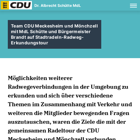
Dr. Albrecht Schütte MdL
Team CDU Meckesheim und Mönchzell
mit MdL Schütte und Bürgermeister
Brandt auf Stadtradeln-Radweg-
Erkundungstour
Möglichkeiten weiterer
Radwegeverbindungen in der Umgebung zu
erkunden und sich über verschiedene
Themen im Zusammenhang mit Verkehr und
weiteren die Mitglieder bewegenden Fragen
auszutauschen, waren die Ziele die mit der
gemeinsamen Radeltour der CDU
Meckesheim und Mönchzell verbunden