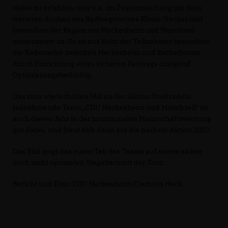
vieles zu erfahren, was u.a. im Zusammenhang mit dem
weiteren Ausbau des Radwegenetzes Rhein-Neckar und
besonders der Region um Meckesheim und Mönchzell
wissenswert ist. So ist aus Sicht der Teilnehmer besonders
die Radstrecke zwischen Meckesheim und Eschelbronn
durch Einrichtung eines sicheren Radwegs dringend
Optimierungsbedürftig.
Das zum wiederholten Mal an der Aktion Stadtradeln
teilnehmende Team „CDU Meckesheim und Mönchzell“ ist
auch dieses Jahr in der kommunalen Mannschaftswertung
gut dabei, und freut sich dann auf die nächste Aktion 2022.
Das Bild zeigt das einen Teil des Teams auf einem sicher
noch nicht optimalen Wegabschnitt der Tour.
Bericht und Foto: CDU Meckesheim/Clemens Heck