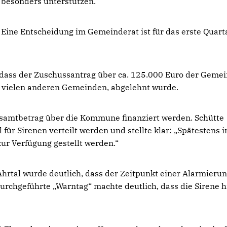
besonders unterstützen.
Eine Entscheidung im Gemeinderat ist für das erste Quart
 dass der Zuschussantrag über ca. 125.000 Euro der Gemei
n vielen anderen Gemeinden, abgelehnt wurde.
esamtbetrag über die Kommune finanziert werden. Schütte
l für Sirenen verteilt werden und stellte klar: „Spätestens 
ur Verfügung gestellt werden.“
hrtal wurde deutlich, dass der Zeitpunkt einer Alarmieru
durchgeführte „Warntag“ machte deutlich, dass die Sirene h