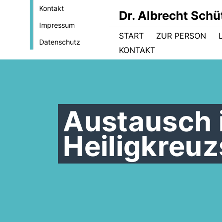
Kontakt
Dr. Albrecht Sch
Impressum
START
ZUR PERSON
Datenschutz
KONTAKT
Austausch 
Heiligkreuz