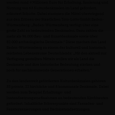
werden rund 4 Millionen Euro für Erhaltung, Sanierung und
Nutzung von 63 Kulturdenkmalen im Land gefördert,
erläutert Schütte. Dabei stammen die Mittel überwiegend
aus den Erlösen der Staatlichen Toto-Lotto GmbH Baden-
Württemberg: „Baden-Württemberg verfügt über eine
große Zahl an bedeutenden Denkmalen. Dazu zählen die
mehr als 96.000 Bau- und Kunstdenkmale sowie über
82.000 archäologische Denkmale.“ Diese machen das Land
Baden-Württemberg zu einem der kulturell und historisch
reichsten Lebensräume Deutschlands: „Mit den aktuell zur
Verfügung gestellten Mitteln wollen wir als Land die
Denkmale und ihre historische Bedeutung stärken und
noch für nachkommende Generationen erhalten.“
Zu den landesweit geförderten Kulturdenkmalen gehören
33 private, 22 kirchliche und 8 kommunale Denkmale. Dabei
werden zum Beispiel Erhaltungs- und
Instandsetzungsmaßnahmen an bedeutenden Kirchbauten
gefördert. Inhaltliche Schwerpunkte sind Fassaden- und
Fenstersanierungen und Dachinstandsetzungen.