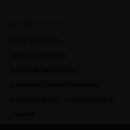
25.03.2021, 10:47 Uhr
ARBEIT IM LANDTAG
ARBEIT IM WAHLKREIS
ERHALTENE FöRDERMITTEL
FöRDERMITTEL FüR DEN WAHLKREIS
FöRDERPROGRAMM
LäNDLICHER RAUM
SINSHEIM