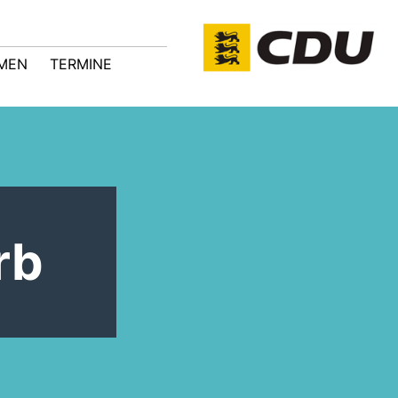
MEN
TERMINE
rb