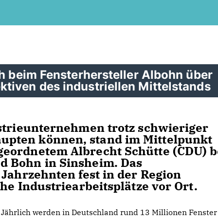
ch beim Fensterhersteller Albohn über
tiven des industriellen Mittelstands
strieunternehmen trotz schwieriger
pten können, stand im Mittelpunkt
eordnetem Albrecht Schütte (CDU) b
d Bohn in Sinsheim. Das
 Jahrzehnten fest in der Region
he Industriearbeitsplätze vor Ort.
Jährlich werden in Deutschland rund 13 Millionen Fenster