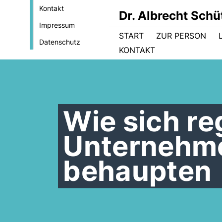
Kontakt
Dr. Albrecht Sch
Impressum
START
ZUR PERSON
Datenschutz
KONTAKT
Wie sich re
Unternehm
behaupten