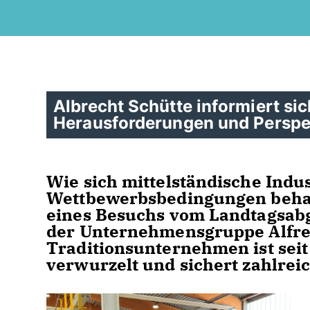
Albrecht Schütte informiert si
Herausforderungen und Perspek
Wie sich mittelständische Indu
Wettbewerbsbedingungen behau
eines Besuchs vom Landtagsabg
der Unternehmensgruppe Alfre
Traditionsunternehmen ist seit
verwurzelt und sichert zahlreic