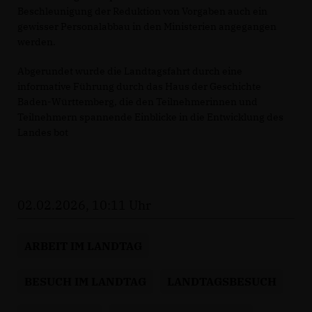
Beschleunigung der Reduktion von Vorgaben auch ein
gewisser Personalabbau in den Ministerien angegangen
werden.
Abgerundet wurde die Landtagsfahrt durch eine
informative Führung durch das Haus der Geschichte
Baden-Württemberg, die den Teilnehmerinnen und
Teilnehmern spannende Einblicke in die Entwicklung des
Landes bot
02.02.2026, 10:11 Uhr
ARBEIT IM LANDTAG
BESUCH IM LANDTAG
LANDTAGSBESUCH