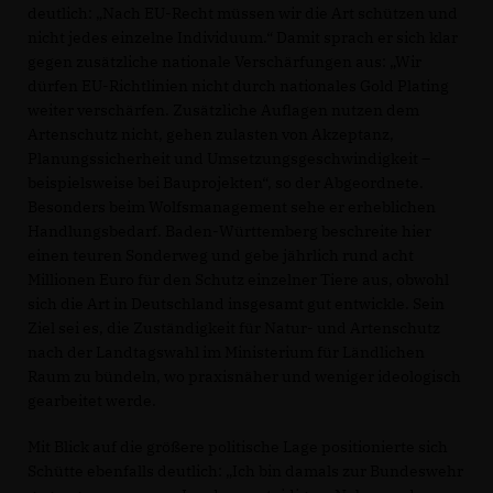
deutlich: „Nach EU-Recht müssen wir die Art schützen und
nicht jedes einzelne Individuum.“ Damit sprach er sich klar
gegen zusätzliche nationale Verschärfungen aus: „Wir
dürfen EU-Richtlinien nicht durch nationales Gold Plating
weiter verschärfen. Zusätzliche Auflagen nutzen dem
Artenschutz nicht, gehen zulasten von Akzeptanz,
Planungssicherheit und Umsetzungsgeschwindigkeit –
beispielsweise bei Bauprojekten“, so der Abgeordnete.
Besonders beim Wolfsmanagement sehe er erheblichen
Handlungsbedarf. Baden-Württemberg beschreite hier
einen teuren Sonderweg und gebe jährlich rund acht
Millionen Euro für den Schutz einzelner Tiere aus, obwohl
sich die Art in Deutschland insgesamt gut entwickle. Sein
Ziel sei es, die Zuständigkeit für Natur- und Artenschutz
nach der Landtagswahl im Ministerium für Ländlichen
Raum zu bündeln, wo praxisnäher und weniger ideologisch
gearbeitet werde.
Mit Blick auf die größere politische Lage positionierte sich
Schütte ebenfalls deutlich: „Ich bin damals zur Bundeswehr