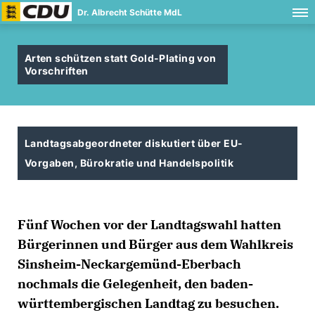
Dr. Albrecht Schütte MdL
Arten schützen statt Gold-Plating von
Vorschriften
Landtagsabgeordneter diskutiert über EU-
Vorgaben, Bürokratie und Handelspolitik
Fünf Wochen vor der Landtagswahl hatten
Bürgerinnen und Bürger aus dem Wahlkreis
Sinsheim-Neckargemünd-Eberbach
nochmals die Gelegenheit, den baden-
württembergischen Landtag zu besuchen.