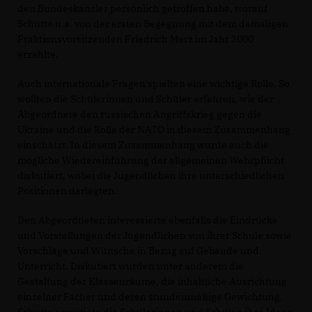
den Bundeskanzler persönlich getroffen habe, worauf
Schütte u.a. von der ersten Begegnung mit dem damaligen
Fraktionsvorsitzenden Friedrich Merz im Jahr 2000
erzählte.
Auch internationale Fragen spielten eine wichtige Rolle. So
wollten die Schülerinnen und Schüler erfahren, wie der
Abgeordnete den russischen Angriffskrieg gegen die
Ukraine und die Rolle der NATO in diesem Zusammenhang
einschätzt. In diesem Zusammenhang wurde auch die
mögliche Wiedereinführung der allgemeinen Wehrpflicht
diskutiert, wobei die Jugendlichen ihre unterschiedlichen
Positionen darlegten.
Den Abgeordneten interessierte ebenfalls die Eindrücke
und Vorstellungen der Jugendlichen von ihrer Schule sowie
Vorschläge und Wünsche in Bezug auf Gebäude und
Unterricht. Diskutiert wurden unter anderem die
Gestaltung der Klassenräume, die inhaltliche Ausrichtung
einzelner Fächer und deren stundenmäßige Gewichtung.