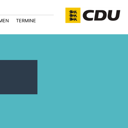
MEN
TERMINE
n