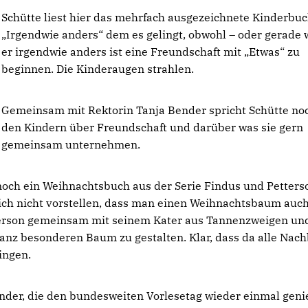
Schütte liest hier das mehrfach ausgezeichnete Kinderbu
Irgendwie anders“ dem es gelingt, obwohl – oder gerade w
er irgendwie anders ist eine Freundschaft mit „Etwas“ zu
beginnen. Die Kinderaugen strahlen.
Gemeinsam mit Rektorin Tanja Bender spricht Schütte no
den Kindern über Freundschaft und darüber was sie gern
gemeinsam unternehmen.
 noch ein Weihnachtsbuch aus der Serie Findus und Petters
sich nicht vorstellen, dass man einen Weihnachtsbaum auc
tterson gemeinsam mit seinem Kater aus Tannenzweigen un
anz besonderen Baum zu gestalten. Klar, dass da alle Nac
ingen.
inder, die den bundesweiten Vorlesetag wieder einmal gen