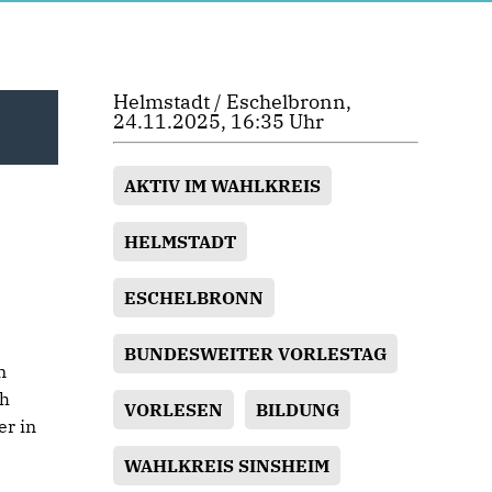
Helmstadt / Eschelbronn,
24.11.2025, 16:35 Uhr
AKTIV IM WAHLKREIS
HELMSTADT
ESCHELBRONN
BUNDESWEITER VORLESTAG
n
ch
VORLESEN
BILDUNG
er in
WAHLKREIS SINSHEIM