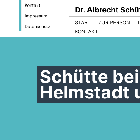
Kontakt
Dr. Albrecht Sch
Impressum
START
ZUR PERSON
Datenschutz
KONTAKT
Schütte bei
Helmstadt 