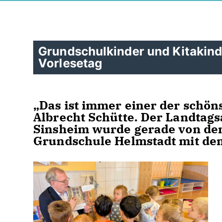
Grundschulkinder und Kitakin
Vorlesetag
Das ist immer einer der schöns
Albrecht Schütte. Der Landtag
Sinsheim wurde gerade von de
Grundschule Helmstadt mit dem