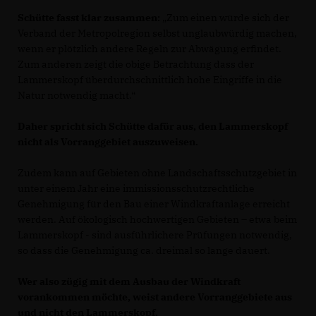
Schütte fasst klar zusammen:
Zum einen würde sich der
Verband der Metropolregion selbst unglaubwürdig machen,
wenn er plötzlich andere Regeln zur Abwägung erfindet.
Zum anderen zeigt die obige Betrachtung dass der
Lammerskopf überdurchschnittlich hohe Eingriffe in die
Natur notwendig macht.“
Daher spricht sich Schütte dafür aus, den Lammerskopf
nicht als Vorranggebiet auszuweisen.
Zudem kann auf Gebieten ohne Landschaftsschutzgebiet in
unter einem Jahr eine immissionsschutzrechtliche
Genehmigung für den Bau einer Windkraftanlage erreicht
werden. Auf ökologisch hochwertigen Gebieten – etwa beim
Lammerskopf - sind ausführlichere Prüfungen notwendig,
so dass die Genehmigung ca. dreimal so lange dauert.
Wer also zügig mit dem Ausbau der Windkraft
vorankommen möchte, weist andere Vorranggebiete aus
und nicht den Lammerskopf.