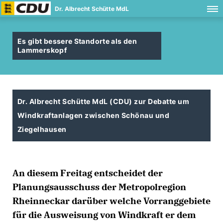
Dr. Albrecht Schütte MdL
Es gibt bessere Standorte als den
Lammerskopf
Dr. Albrecht Schütte MdL (CDU) zur Debatte um
Windkraftanlagen zwischen Schönau und
Ziegelhausen
An diesem Freitag entscheidet der
Planungsausschuss der Metropolregion
Rheinneckar darüber welche Vorranggebiete
für die Ausweisung von Windkraft er dem