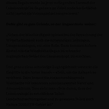
diesen Regeln wurde im jetzt vorliegenden Entwurf der
Lammerskopf im Gegensatz zu vielen anderen Gebieten
nicht (mehr) als Vorranggebiet ausgewiesen.“
Dafür gibt es gute Gründe, so der Abgeordnete weiter:
Neben der Windhäufigkeit spielen bei der Betrachtung der
Wirtschaftlichkeit auch die notwendigen Leitungen,
Umspannanlagen, etc. eine Rolle. Dazu kommen höhere
Kosten um die Windkraftanlagen im schwerer
zugänglichen Gebiet des Lammerskopf, zu errichten.
Und genau diese schwierige Zugänglichkeit verstärkt die
Eingriffe in die Natur massiv – allein, um die Anlagen zu
errichten. Dazu kommt die zusammenhängende
Waldfläche mit besonders schützenswerter Natur und
Artenreichtum. Dies sieht man allein daran, dass der
Lammerskopf zu erheblichen Teilen
Landschaftsschutzgebiet und zu gewissen Teilen auch
Natura 2000/FFH-Gebiet ist.“