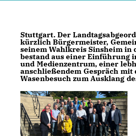
Stuttgart. Der Landtagsabgeord
kürzlich Bürgermeister, Gemein
seinem Wahlkreis Sinsheim in
bestand aus einer Einführung i
und Medienzentrum, einer lebh
anschließendem Gespräch mit
Wasenbesuch zum Ausklang des