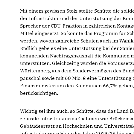
Mit einem gewissen Stolz stellte Schütte die soli
der Infrastruktur und der Unterstützung der Komm
Sprecher der CDU-Fraktion in zahlreichen Kontak
Mittel eingesetzt. So konnte das Programm für Sc
werden, wovon zahlreiche Schulen auch im Wahlk
Endlich gebe es eine Unterstützung bei der Sa
kommenden Nachtragshaushalt die Kommunen mit 
unterstützen. Gleichzeitig würden die Voraussetz
Württemberg aus dem Sondervermögen des Bunde
pauschal sowie mit 60 Mio. € eine Unterstützung
Finanzministerium den Kommunen 66,7% geben, 
berücksichtigen.
Wichtig sei ihm auch, so Schütte, dass das Land 
zentrale Infrastrukturmaßnahmen wie Brückensa
Gebäudeersatz an Hochschulen und Universitätskl
Infrastrukturausgaben der Jahre 2025/26 hinaus!