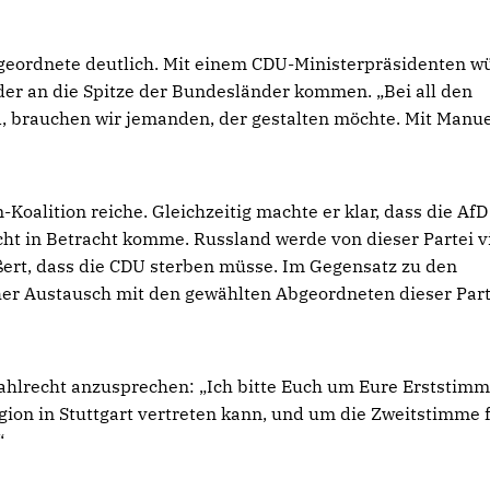
eordnete deutlich. Mit einem CDU-Ministerpräsidenten w
er an die Spitze der Bundesländer kommen. „Bei all den
, brauchen wir jemanden, der gestalten möchte. Mit Manu
-Koalition reiche. Gleichzeitig machte er klar, dass die AfD
t in Betracht komme. Russland werde von dieser Partei vi
ßert, dass die CDU sterben müsse. Im Gegensatz zu den
her Austausch mit den gewählten Abgeordneten dieser Part
Wahlrecht anzusprechen: „Ich bitte Euch um Eure Erststimm
gion in Stuttgart vertreten kann, und um die Zweitstimme f
“