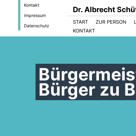
Kontakt
Dr. Albrecht Sch
Impressum
START
ZUR PERSON
Datenschutz
KONTAKT
Bürgermeist
Bürger zu 