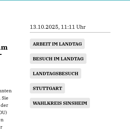
13.10.2025, 11:11 Uhr
ARBEIT IM LANDTAG
mm
-
BESUCH IM LANDTAG
LANDTAGSBESUCH
STUTTGART
nnten
 Sie
WAHLKREIS SINSHEIM
 der
DU)
en
er