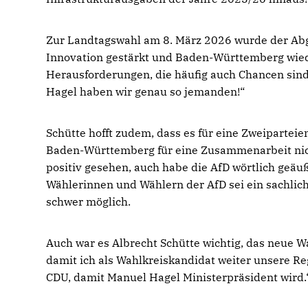
Zur Landtagswahl am 8. März 2026 wurde der Abg
Innovation gestärkt und Baden-Württemberg wied
Herausforderungen, die häufig auch Chancen sind
Hagel haben wir genau so jemanden!“
Schütte hofft zudem, dass es für eine Zweiparteien
Baden-Württemberg für eine Zusammenarbeit nich
positiv gesehen, auch habe die AfD wörtlich geäu
Wählerinnen und Wählern der AfD sei ein sachlic
schwer möglich.
Auch war es Albrecht Schütte wichtig, das neue 
damit ich als Wahlkreiskandidat weiter unsere Re
CDU, damit Manuel Hagel Ministerpräsident wird.