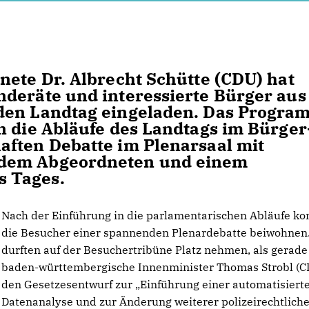
nete Dr. Albrecht Schütte (CDU) hat
deräte und interessierte Bürger aus
 den Landtag eingeladen. Das Progra
n die Abläufe des Landtags im Bürger
aften Debatte im Plenarsaal mit
 dem Abgeordneten und einem
 Tages.
Nach der Einführung in die parlamentarischen Abläufe ko
die Besucher einer spannenden Plenardebatte beiwohnen.
durften auf der Besuchertribüne Platz nehmen, als gerade
baden-württembergische Innenminister Thomas Strobl (C
den Gesetzesentwurf zur „Einführung einer automatisiert
Datenanalyse und zur Änderung weiterer polizeirechtlich