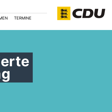
MEN
TERMINE
ierte
ag