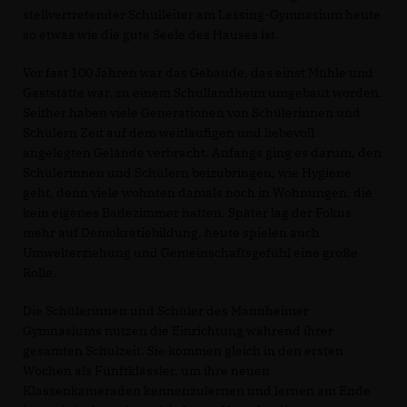
stellvertretender Schulleiter am Lessing-Gymnasium heute
so etwas wie die gute Seele des Hauses ist.
Vor fast 100 Jahren war das Gebäude, das einst Mühle und
Gaststätte war, zu einem Schullandheim umgebaut worden.
Seither haben viele Generationen von Schülerinnen und
Schülern Zeit auf dem weitläufigen und liebevoll
angelegten Gelände verbracht. Anfangs ging es darum, den
Schülerinnen und Schülern beizubringen, wie Hygiene
geht, denn viele wohnten damals noch in Wohnungen, die
kein eigenes Badezimmer hatten. Später lag der Fokus
mehr auf Demokratiebildung, heute spielen auch
Umwelterziehung und Gemeinschaftsgefühl eine große
Rolle.
Die Schülerinnen und Schüler des Mannheimer
Gymnasiums nutzen die Einrichtung während ihrer
gesamten Schulzeit. Sie kommen gleich in den ersten
Wochen als Fünftklässler, um ihre neuen
Klassenkameraden kennenzulernen und lernen am Ende