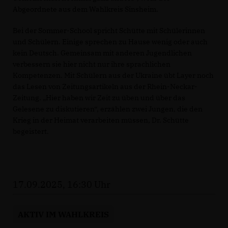
Abgeordnete aus dem Wahlkreis Sinsheim.
Bei der Sommer-School spricht Schütte mit Schülerinnen
und Schülern. Einige sprechen zu Hause wenig oder auch
kein Deutsch. Gemeinsam mit anderen Jugendlichen
verbessern sie hier nicht nur ihre sprachlichen
Kompetenzen. Mit Schülern aus der Ukraine übt Layer noch
das Lesen von Zeitungsartikeln aus der Rhein-Neckar-
Zeitung. „Hier haben wir Zeit zu üben und über das
Gelesene zu diskutieren“, erzählen zwei Jungen, die den
Krieg in der Heimat verarbeiten müssen, Dr. Schütte
begeistert.
17.09.2025, 16:30 Uhr
AKTIV IM WAHLKREIS