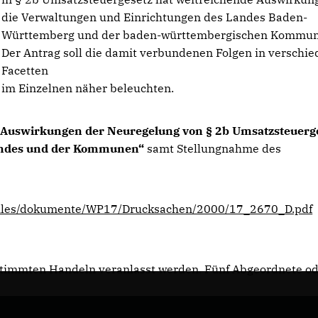
die Verwaltungen und Einrichtungen des Landes Baden-
Württemberg und der baden-württembergischen Kommun
Der Antrag soll die damit verbundenen Folgen in verschi
Facetten
im Einzelnen näher beleuchten.
Auswirkungen der Neuregelung von § 2b Umsatzsteuerg
Landes und der Kommunen“
samt Stellungnahme des
BW/files/dokumente/WP17/Drucksachen/2000/17_2670_D.pdf
estimmten Handeln veranlasst werden. Fünf Abgeordnete o