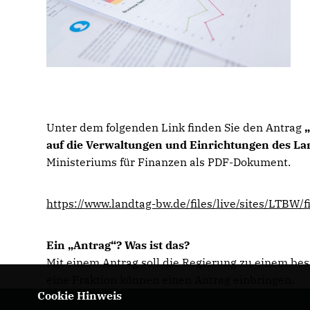
Unter dem folgenden Link finden Sie den Antrag
auf die Verwaltungen und Einrichtungen des 
Ministeriums für Finanzen als PDF-Dokument.
https://www.landtag-bw.de/files/live/sites/LT
Ein „Antrag“? Was ist das?
Mit einem Antrag soll die Regierung zu einem b
eine Fraktion können einen Antrag einbringen.
Cookie Hinweis