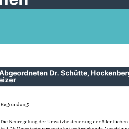
bgeordneten Dr. Schütte, Hockenber
eizer
Begründung:
Die Neuregelung der Umsatzbesteuerung der öffentliche
in § 2b Umsatzsteuergesetz hat weitreichende Auswirkun