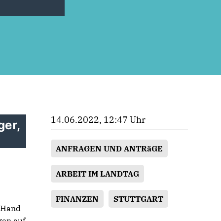
14.06.2022, 12:47 Uhr
ger,
ANFRAGEN UND ANTRäGE
ARBEIT IM LANDTAG
FINANZEN
STUTTGART
n Hand
gen auf